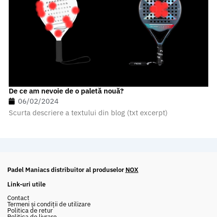
De ce am nevoie de o paletă nouă?
06/02/2024
Scurta descriere a textului din blog (txt excerpt)
Padel Maniacs distribuitor al produselor
NOX
Link-uri utile
Contact
Termeni și condiții de utilizare
Politica de retur
Politica de livrare