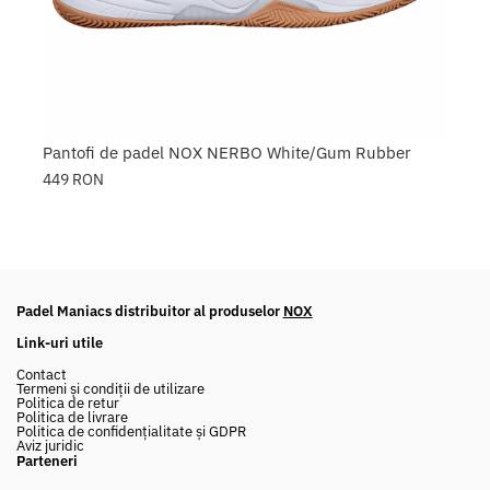
Pantofi de padel NOX NERBO White/Gum Rubber
449
RON
Padel Maniacs distribuitor al produselor
NOX
Link-uri utile
Contact
Termeni și condiții de utilizare
Politica de retur
Politica de livrare
Politica de confidențialitate și GDPR
Aviz juridic
Parteneri