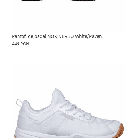
Pantofi de padel NOX NERBO White/Raven
449
RON